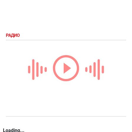
Бурлана
РАДИО
Loading...