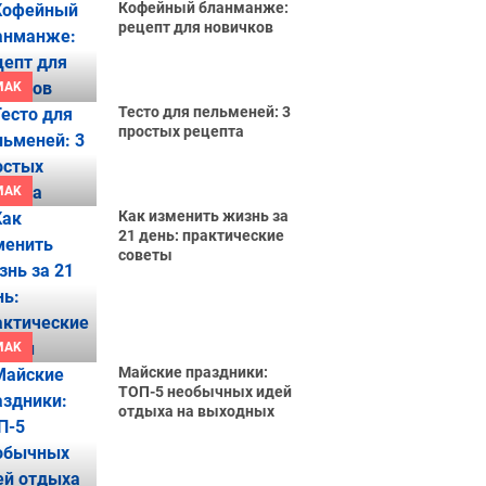
Кофейный бланманже:
рецепт для новичков
MAK
Тесто для пельменей: 3
простых рецепта
MAK
Как изменить жизнь за
21 день: практические
советы
MAK
Майские праздники:
ТОП-5 необычных идей
отдыха на выходных