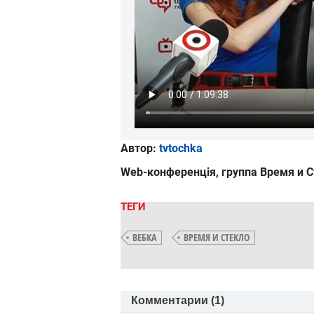
Автор:
tvtochka
Web-конференція, группа Время и 
ТЕГИ
ВЕБКА
ВРЕМЯ И СТЕКЛО
Комментарии (
1
)