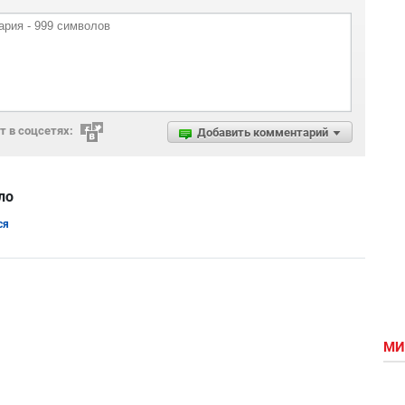
 в соцсетях:
Добавить комментарий
ло
ся
МИ