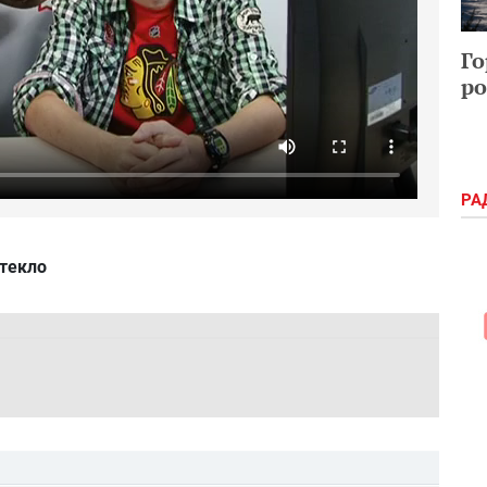
Го
ро
РА
Стекло