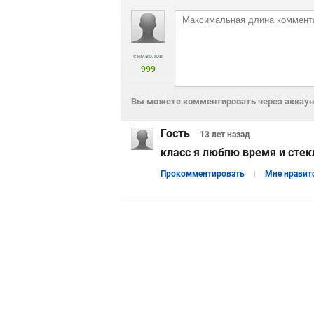
символов
999
Вы можете комментировать через аккаунт
Гость
13 лет
назад
класс я любпю время и стек
Прокомментировать
Мне нравит