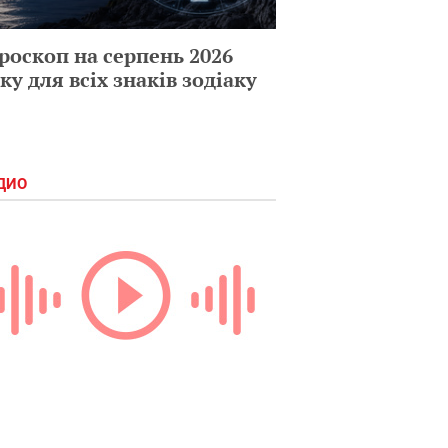
роскоп на серпень 2026
ку для всіх знаків зодіаку
ДИО