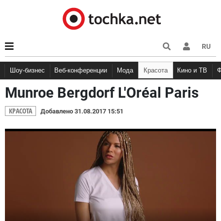
RU
Шоу-бизнес
Веб-конференции
Мода
Красота
Кино и ТВ
Munroe Bergdorf L'Oréal Paris
КРАСОТА
Добавлено 31.08.2017 15:51