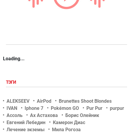
Loading...
ТЭГИ
ALEKSEEV
AirPod
Brunettes Shoot Blondes
IVAN
Iphone 7
Pokémon GO
Pur Pur
purpur
Ассоль
Ах Астахова
Борис Олейник
Евгений Лебедин
Камерон Диас
Лечение экземы
Мила Рогоза