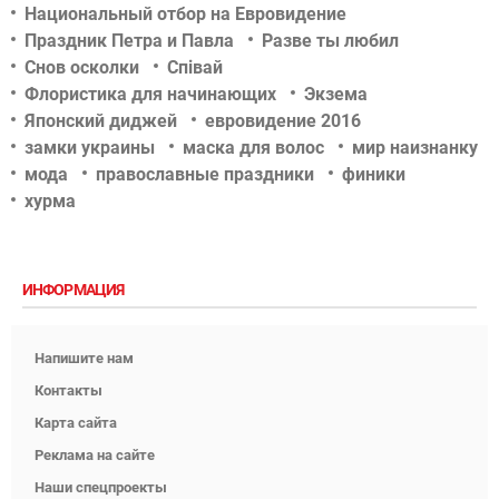
Национальный отбор на Евровидение
Праздник Петра и Павла
Разве ты любил
Снов осколки
Співай
Флористика для начинающих
Экзема
Японский диджей
евровидение 2016
замки украины
маска для волос
мир наизнанку
мода
православные праздники
финики
хурма
ИНФОРМАЦИЯ
Напишите нам
Контакты
Карта сайта
Реклама на сайте
Наши спецпроекты