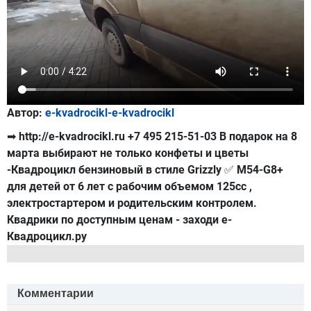
Автор:
e-kvadrocikl-e-kvadrocikl
➡ http://e-kvadrocikl.ru +7 495 215-51-03 В подарок на 8
марта выбирают не только конфеты и цветы
-Квадроцикл бензиновый в стиле Grizzly ✅ M54-G8+
для детей от 6 лет с рабочим объемом 125cc ,
электростартером и родительским контролем.
Квадрики по доступным ценам - заходи е-
Квадроцикл.ру
Комментарии