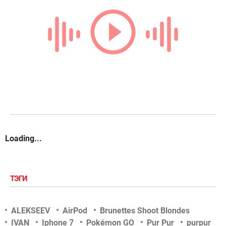
Loading...
ТЭГИ
ALEKSEEV
AirPod
Brunettes Shoot Blondes
IVAN
Iphone 7
Pokémon GO
Pur Pur
purpur