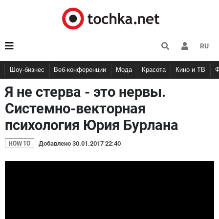
RU
Шоу-бизнес
Веб-конференции
Мода
Красота
Кино и ТВ
Я не стерва - это нервы.
Системно-векторная
психология Юрия Бурлана
HOW TO
Добавлено 30.01.2017 22:40