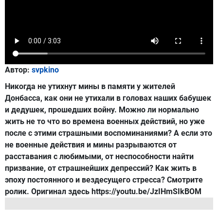
Автор:
svpkino
Никогда не утихнут мины в памяти у жителей
Донбасса, как они не утихали в головах наших бабушек
и дедушек, прошедших войну. Можно ли нормально
жить не то что во времена военных действий, но уже
после с этими страшными воспоминаниями? А если это
не военные действия и мины разрываются от
расставания с любимыми, от неспособности найти
призвание, от страшнейших депрессий? Как жить в
эпоху постоянного и вездесущего стресса? Смотрите
ролик. Оригинал здесь https://youtu.be/JzIHmSIkBOM