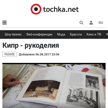
RU
Шоу-бизнес
Веб-конференции
Мода
Красота
Кино и ТВ
Кипр - рукоделия
РАЗНОЕ
Добавлено 06.08.2017 23:04