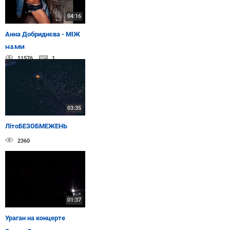
04:16
Анна Добриднєва - МІЖ
НАМИ
11576
1
03:35
ЛітоБЕЗОБМЕЖЕНЬ
2360
01:37
Ураган на концерте