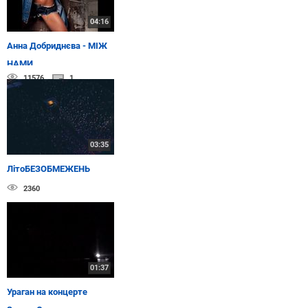
04:16
Анна Добриднєва - МІЖ
НАМИ
11576
1
03:35
ЛітоБЕЗОБМЕЖЕНЬ
2360
01:37
Ураган на концерте