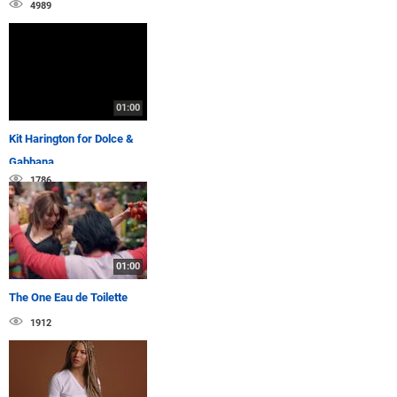
4989
01:00
Kit Harington for Dolce &
Gabbana
1786
01:00
The One Eau de Toilette
1912