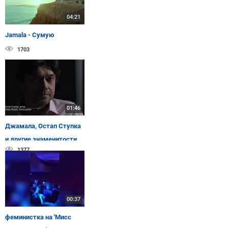
04:21
Jamala - Сумую
1703
01:46
Джамала, Остап Ступка
и другие знаменитости
1377
читают Тараса Шевченко
00:37
феминистка на 'Мисс